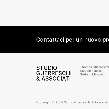
Contattaci per un nuovo p
STUDIO
Thomas Guerreschi
Claudio Falcieri
GUERRESCHI
Stefano Mazzoldi
& ASSOCIATI
Copyright 2026 © Studio Guerreschi & Associati