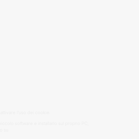
sattivare l’uso dei cookie.
piccolo software e installarlo sul proprio PC,
lo su