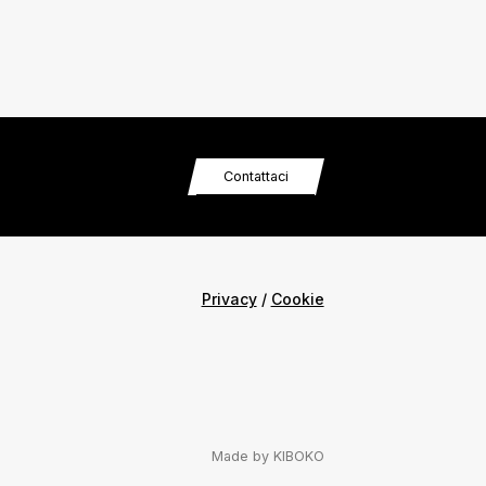
Contattaci
Privacy
/
Cookie
Made by
KIBOKO