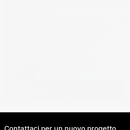
Contattaci per un nuovo progetto