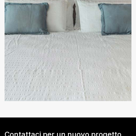
Contattaci per un nuovo progetto